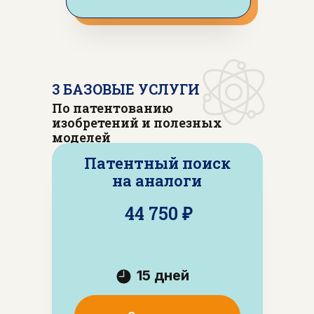
3 БАЗОВЫЕ УСЛУГИ
По патентованию
изобретений и полезных
моделей
Патентный поиск
на аналоги
44 750 ₽
15 дней