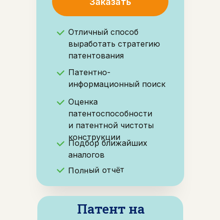
Заказать
Отличный способ
выработать стратегию
патентования
Патентно-
информационный поиск
Оценка
патентоспособности
и патентной чистоты
конструкции
Подбор ближайших
аналогов
Полный отчёт
Патент на