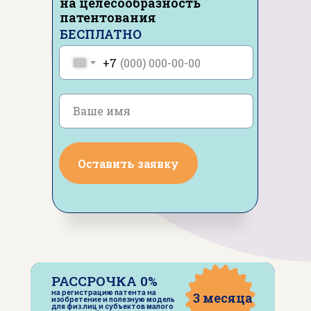
на целесообразность
патентования
БЕСПЛАТНО
+7
Ваше имя
Оставить заявку
РАССРОЧКА
0%
на регистрацию патента на
3 месяца
изобретение и полезную модель
для физ.лиц и субъектов малого