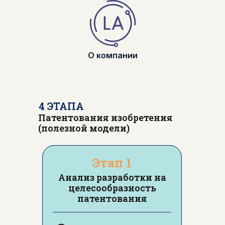
О компании
4 ЭТАПА
Патентования изобретения
(полезной модели)
Этап 1
Анализ разработки на
целесообразность
патентования