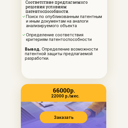
Соответствие предлагаемого
решения условиям
патентоспособности.
Поиск по опубликованным патентным
и иным документам на аналоги
анализируемого объекта
Определение соответствия
критериям патентоспособности
Вывод.
Определение возможности
патентной защиты предлагаемой
разработки.
66000р.
22000 р./мес.
Заказать