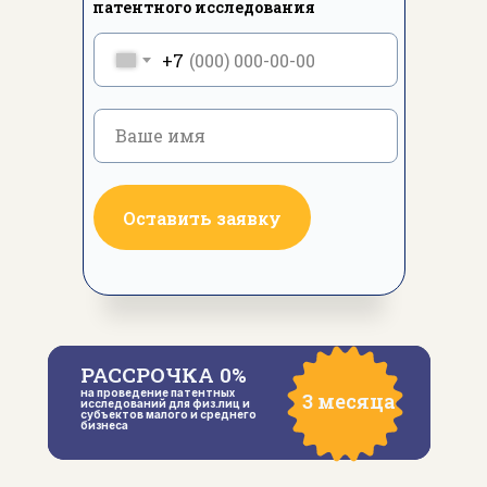
патентного исследования
+7
Ваше имя
Оставить заявку
РАССРОЧКА
0%
на проведение патентных
3 месяца
исследований для физ.лиц и
субъектов малого и среднего
бизнеса