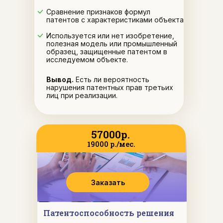
Сравнение признаков формул
патентов с характеристиками объекта
Используется или нет изобретение,
полезная модель или промышленный
образец, защищенные патентом в
исследуемом объекте.
Вывод.
Есть ли вероятность
нарушения патентных прав третьих
лиц при реализации.
57000р.
19000 р./мес.
Заказать
П
атентоспособност
ь
решения